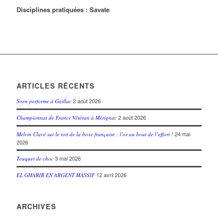
Disciplines pratiquées :
Savate
ARTICLES RÉCENTS
2 août 2026
Soen performe à Gaillac
2 août 2026
Championnat de France Vétéran à Mérignac
24 mai
Melvin Clavé sur le toit de la boxe française : l’or au bout de l’effort !
2026
3 mai 2026
Touquet de choc
12 avril 2026
EL GHARIB EN ARGENT MASSIF
ARCHIVES