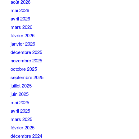
août 2026
mai 2026
avril 2026
mars 2026
février 2026
janvier 2026
décembre 2025
novembre 2025
octobre 2025
septembre 2025
juillet 2025
juin 2025
mai 2025
avril 2025
mars 2025
février 2025
décembre 2024