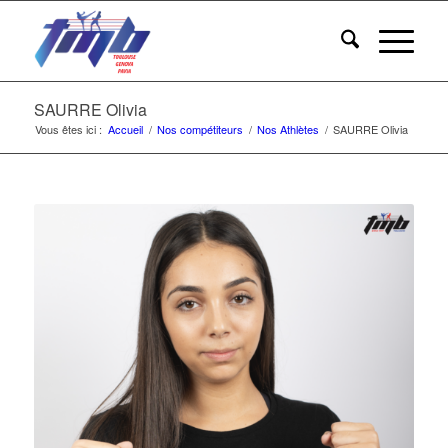
SAURRE Olivia
Vous êtes ici :
Accueil
/
Nos compétiteurs
/
Nos Athlètes
/
SAURRE Olivia