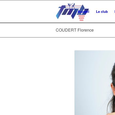
Accueil
Le club
COUDERT Florence