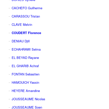
CACHEFO Guilherme
CARASSOU Tristan
CLAVE Melvin
COUDERT Florence
DENIAU Djill
ECHAHRAWI Selma
EL BEYAD Rayane
EL GHARIB Achraf
FONTAN Sebastien
HAMOUICH Yassin
HEYERE Amandine
JOUSSEAUME Nicolas
JOUSSEAUME Soen