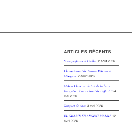
ARTICLES RÉCENTS
2 août 2026
Soen performe à Gaillac
Championnat de France Vétéran à
2 août 2026
Mérignac
Melvin Clavé sur le toit de la boxe
24
française : l’or au bout de l’effort !
mai 2026
3 mai 2026
Touquet de choc
12
EL GHARIB EN ARGENT MASSIF
avril 2026