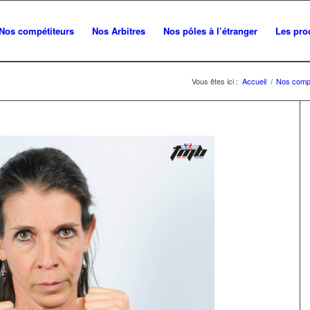
Nos compétiteurs
Nos Arbitres
Nos pôles à l’étranger
Les pro
Vous êtes ici :
Accueil
/
Nos compé