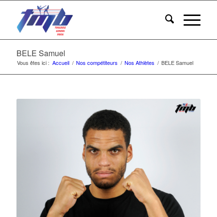
BELE Samuel
Vous êtes ici :
Accueil
/
Nos compétiteurs
/
Nos Athlètes
/
BELE Samuel