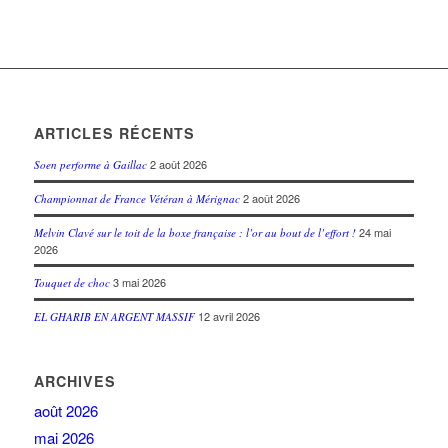
ARTICLES RÉCENTS
2 août 2026
Soen performe à Gaillac
2 août 2026
Championnat de France Vétéran à Mérignac
24 mai
Melvin Clavé sur le toit de la boxe française : l’or au bout de l’effort !
2026
3 mai 2026
Touquet de choc
12 avril 2026
EL GHARIB EN ARGENT MASSIF
ARCHIVES
août 2026
mai 2026