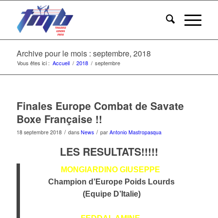
Archive pour le mois : septembre, 2018
Vous êtes ici :
Accueil
/
2018
/
septembre
Finales Europe Combat de Savate
Boxe Française !!
/
/
18 septembre 2018
dans
News
par
Antonio Mastropasqua
LES RESULTATS!!!!!
MONGIARDINO GIUSEPPE
Champion d’Europe Poids Lourds
(Equipe D’Italie)