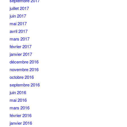
septembre 2017
juillet 2017
juin 2017
mai 2017
avril 2017
mars 2017
février 2017
janvier 2017
décembre 2016
novembre 2016
octobre 2016
septembre 2016
juin 2016
mai 2016
mars 2016
février 2016
janvier 2016