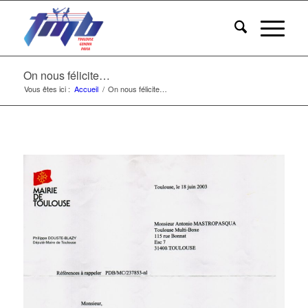
On nous félicite…
Vous êtes ici :
Accueil
/
On nous félicite…