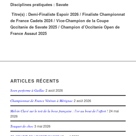
Disciplines pratiquées : Savate
Titre(s) : Demi-Finaliste Espoir 2026 / Finaliste Championnat
de France Cadets 2024 / Vice-Champion de la Coupe
Qccitanie de Savate 2025 /
Champion d’Occitanie Open de
France Assaut 2025
ARTICLES RÉCENTS
2 août 2026
Soen performe à Gaillac
2 août 2026
Championnat de France Vétéran à Mérignac
24 mai
Melvin Clavé sur le toit de la boxe française : l’or au bout de l’effort !
2026
3 mai 2026
Touquet de choc