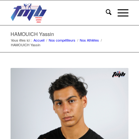
HAMOUICH Yassin
Vous êtes ici :
Accueil
/
Nos compétiteurs
/
Nos Athlètes
/
HAMOUICH Yassin