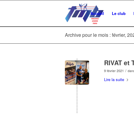
Accueil
Le club
Archive pour le mois : février, 20
RIVAT et T
/
9 février 2021
dan
Lire la suite