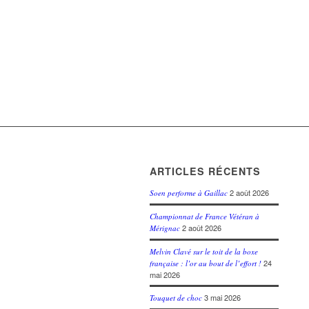
ARTICLES RÉCENTS
2 août 2026
Soen performe à Gaillac
Championnat de France Vétéran à
2 août 2026
Mérignac
Melvin Clavé sur le toit de la boxe
24
française : l’or au bout de l’effort !
mai 2026
3 mai 2026
Touquet de choc