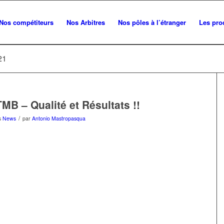
Nos compétiteurs
Nos Arbitres
Nos pôles à l’étranger
Les pro
21
MB – Qualité et Résultats !!
/
s
News
par
Antonio Mastropasqua