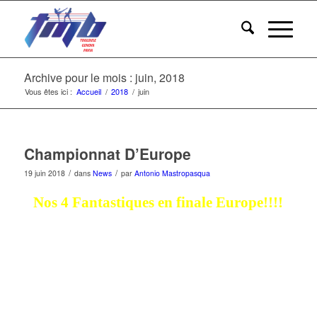
Archive pour le mois : juin, 2018
Vous êtes ici :
Accueil
/
2018
/
juin
Championnat D’Europe
/
/
19 juin 2018
dans
News
par
Antonio Mastropasqua
Nos 4 Fantastiques en finale Europe!!!!