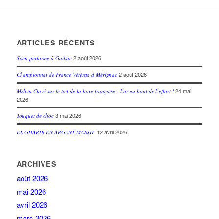
ARTICLES RÉCENTS
2 août 2026
Soen performe à Gaillac
2 août 2026
Championnat de France Vétéran à Mérignac
24 mai
Melvin Clavé sur le toit de la boxe française : l’or au bout de l’effort !
2026
3 mai 2026
Touquet de choc
12 avril 2026
EL GHARIB EN ARGENT MASSIF
ARCHIVES
août 2026
mai 2026
avril 2026
mars 2026