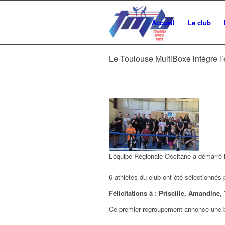
Accueil
Le club
Le Toulouse MultiBoxe intègre l
L’équipe Régionale Occitane a démarré l
6 athlètes du club ont été sélectionnés 
Félicitations à : Priscille, Amandine
Ce premier regroupement annonce une be