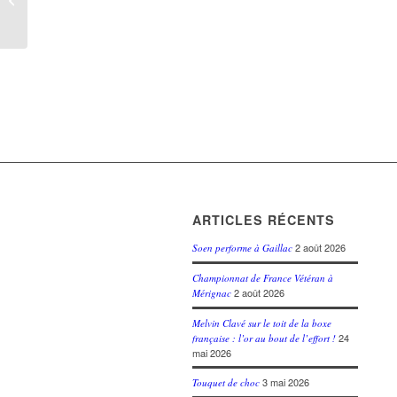
Monde
ARTICLES RÉCENTS
2 août 2026
Soen performe à Gaillac
Championnat de France Vétéran à
2 août 2026
Mérignac
Melvin Clavé sur le toit de la boxe
24
française : l’or au bout de l’effort !
mai 2026
3 mai 2026
Touquet de choc