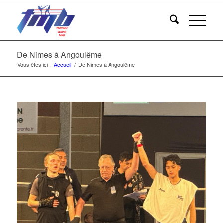
De Nimes à Angoulême
Vous êtes ici :
Accueil
/
De Nimes à Angoulême