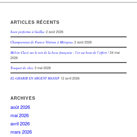
ARTICLES RÉCENTS
2 août 2026
Soen performe à Gaillac
2 août 2026
Championnat de France Vétéran à Mérignac
24 mai
Melvin Clavé sur le toit de la boxe française : l’or au bout de l’effort !
2026
3 mai 2026
Touquet de choc
12 avril 2026
EL GHARIB EN ARGENT MASSIF
ARCHIVES
août 2026
mai 2026
avril 2026
mars 2026