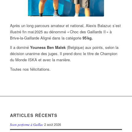
Après un long parcours amateur et national, Alexis Balazuc s’est
illustré fin mai 2025 au dénommé « Choc des Gaillards II » à
Brive‑la‑Gaillarde
Aligné dans la catégorie
95 kg.
Il a dominé
Youness Ben Malek
(Belgique) aux points, selon la
décision unanime des juges. Il prend donc le titre de Champion
du Monde ISKA et avec la manière.
Toutes nos félicitations.
ARTICLES RÉCENTS
2 août 2026
Soen performe à Gaillac