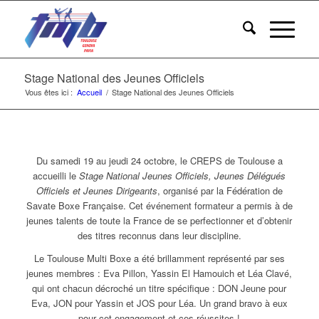
Stage National des Jeunes Officiels
Vous êtes ici :
Accueil
/
Stage National des Jeunes Officiels
Du samedi 19 au jeudi 24 octobre, le CREPS de Toulouse a
accueilli le
Stage National Jeunes Officiels, Jeunes Délégués
Officiels et Jeunes Dirigeants
, organisé par la Fédération de
Savate Boxe Française. Cet événement formateur a permis à de
jeunes talents de toute la France de se perfectionner et d’obtenir
des titres reconnus dans leur discipline.
Le Toulouse Multi Boxe a été brillamment représenté par ses
jeunes membres : Eva Pillon, Yassin El Hamouich et Léa Clavé,
qui ont chacun décroché un titre spécifique : DON Jeune pour
Eva, JON pour Yassin et JOS pour Léa. Un grand bravo à eux
pour cet engagement et ces réussites !