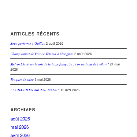
ARTICLES RÉCENTS
2 août 2026
Soen performe à Gaillac
2 août 2026
Championnat de France Vétéran à Mérignac
24 mai
Melvin Clavé sur le toit de la boxe française : l’or au bout de l’effort !
2026
3 mai 2026
Touquet de choc
12 avril 2026
EL GHARIB EN ARGENT MASSIF
ARCHIVES
août 2026
mai 2026
avril 2026