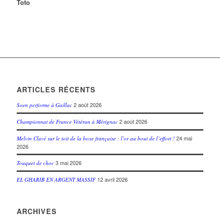
Toto
ARTICLES RÉCENTS
2 août 2026
Soen performe à Gaillac
2 août 2026
Championnat de France Vétéran à Mérignac
24 mai
Melvin Clavé sur le toit de la boxe française : l’or au bout de l’effort !
2026
3 mai 2026
Touquet de choc
12 avril 2026
EL GHARIB EN ARGENT MASSIF
ARCHIVES