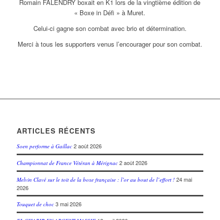
Romain FALENDRY boxait en K1 lors de la vingtième édition de
« Boxe in Défi » à Muret.
Celui-ci gagne son combat avec brio et détermination.
Merci à tous les supporters venus l’encourager pour son combat.
ARTICLES RÉCENTS
2 août 2026
Soen performe à Gaillac
2 août 2026
Championnat de France Vétéran à Mérignac
24 mai
Melvin Clavé sur le toit de la boxe française : l’or au bout de l’effort !
2026
3 mai 2026
Touquet de choc