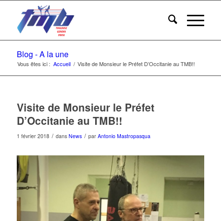
Blog - A la une
Vous êtes ici :
Accueil
/
Visite de Monsieur le Préfet D’Occitanie au TMB!!
Visite de Monsieur le Préfet
D’Occitanie au TMB!!
/
/
1 février 2018
dans
News
par
Antonio Mastropasqua