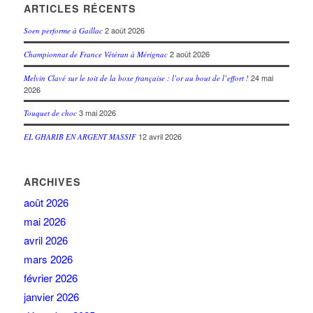
ARTICLES RÉCENTS
2 août 2026
Soen performe à Gaillac
2 août 2026
Championnat de France Vétéran à Mérignac
24 mai
Melvin Clavé sur le toit de la boxe française : l’or au bout de l’effort !
2026
3 mai 2026
Touquet de choc
12 avril 2026
EL GHARIB EN ARGENT MASSIF
ARCHIVES
août 2026
mai 2026
avril 2026
mars 2026
février 2026
janvier 2026