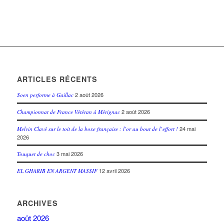
ARTICLES RÉCENTS
2 août 2026
Soen performe à Gaillac
2 août 2026
Championnat de France Vétéran à Mérignac
24 mai
Melvin Clavé sur le toit de la boxe française : l’or au bout de l’effort !
2026
3 mai 2026
Touquet de choc
12 avril 2026
EL GHARIB EN ARGENT MASSIF
ARCHIVES
août 2026