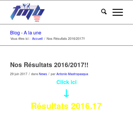
Blog - A la une
Vous êtes ici :
Accueil
/
Nos Résultats 2016/2017!!
Nos Résultats 2016/2017!!
/
/
29 juin 2017
dans
News
par
Antonio Mastropasqua
Click ici
↓
Résultats 2016.17