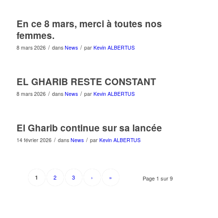
En ce 8 mars, merci à toutes nos
femmes.
/
/
8 mars 2026
dans
News
par
Kevin ALBERTUS
EL GHARIB RESTE CONSTANT
/
/
8 mars 2026
dans
News
par
Kevin ALBERTUS
El Gharib continue sur sa lancée
/
/
14 février 2026
dans
News
par
Kevin ALBERTUS
2
3
›
»
1
Page 1 sur 9