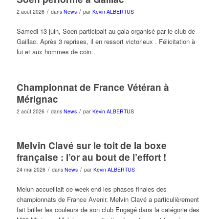
/
/
2 août 2026
dans
News
par
Kevin ALBERTUS
Samedi 13 juin, Soen participait au gala organisé par le club de
Gaillac. Après 3 reprises, il en ressort victorieux . Félicitation à
lui et aux hommes de coin .
Championnat de France Vétéran à
Mérignac
/
/
2 août 2026
dans
News
par
Kevin ALBERTUS
Melvin Clavé sur le toit de la boxe
française : l’or au bout de l’effort !
/
/
24 mai 2026
dans
News
par
Kevin ALBERTUS
Melun accueillait ce week-end les phases finales des
championnats de France Avenir. Melvin Clavé a particulièrement
fait briller les couleurs de son club Engagé dans la catégorie des