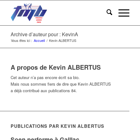
Archive d’auteur pour : KevinA
Vous êtes ici :
Accueil
/
Kevin ALBERTUS
A propos de
Kevin ALBERTUS
Cet auteur n’a pas encore écrit sa bio.
Mais nous sommes fiers de dire que
Kevin ALBERTUS
a déjà contribué aux publications 84.
PUBLICATIONS PAR KEVIN ALBERTUS
Soen performe à Gaillac