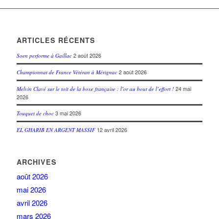
ARTICLES RÉCENTS
2 août 2026
Soen performe à Gaillac
2 août 2026
Championnat de France Vétéran à Mérignac
24 mai
Melvin Clavé sur le toit de la boxe française : l’or au bout de l’effort !
2026
3 mai 2026
Touquet de choc
12 avril 2026
EL GHARIB EN ARGENT MASSIF
ARCHIVES
août 2026
mai 2026
avril 2026
mars 2026