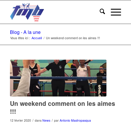
Blog - A la une
Vous êtes ici :
Accueil
/
Un weekend comment on les aimes !!!
Un weekend comment on les aimes
!!!
/
/
12 février 2020
dans
News
par
Antonio Mastropasqua