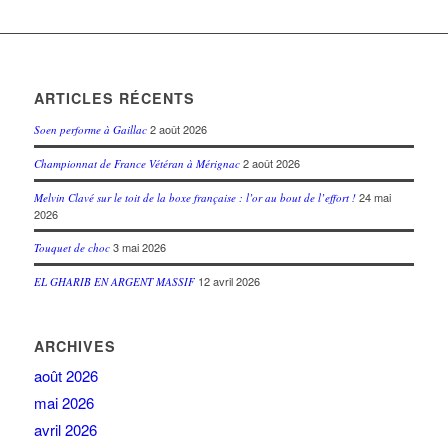
ARTICLES RÉCENTS
2 août 2026
Soen performe à Gaillac
2 août 2026
Championnat de France Vétéran à Mérignac
24 mai
Melvin Clavé sur le toit de la boxe française : l’or au bout de l’effort !
2026
3 mai 2026
Touquet de choc
12 avril 2026
EL GHARIB EN ARGENT MASSIF
ARCHIVES
août 2026
mai 2026
avril 2026