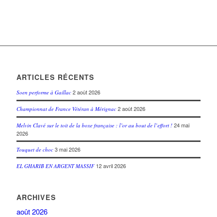
ARTICLES RÉCENTS
2 août 2026
Soen performe à Gaillac
2 août 2026
Championnat de France Vétéran à Mérignac
24 mai
Melvin Clavé sur le toit de la boxe française : l’or au bout de l’effort !
2026
3 mai 2026
Touquet de choc
12 avril 2026
EL GHARIB EN ARGENT MASSIF
ARCHIVES
août 2026