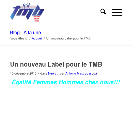
Blog - A la une
Vous êtes ici :
Accueil
/
Un nouveau Label pour le TMB
Un nouveau Label pour le TMB
/
/
15 décembre 2016
dans
News
par
Antonio Mastropasqua
Égalité Femmes Hommes chez nous!!!