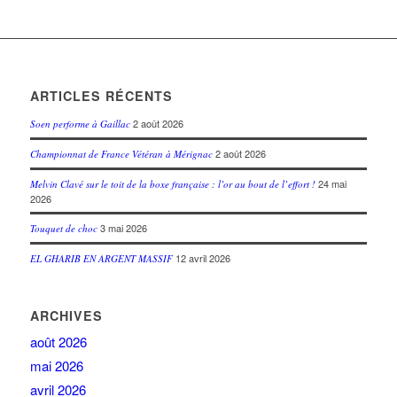
ARTICLES RÉCENTS
2 août 2026
Soen performe à Gaillac
2 août 2026
Championnat de France Vétéran à Mérignac
24 mai
Melvin Clavé sur le toit de la boxe française : l’or au bout de l’effort !
2026
3 mai 2026
Touquet de choc
12 avril 2026
EL GHARIB EN ARGENT MASSIF
ARCHIVES
août 2026
mai 2026
avril 2026